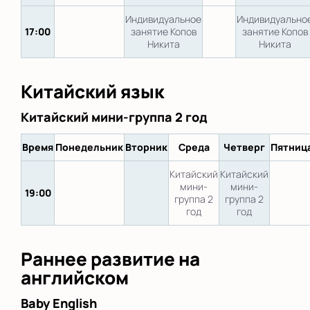
Индивидуальное
Индивидуально
17:00
занятие Копов
занятие Копов
Никита
Никита
Китайский язык
Китайский мини-группа 2 год
Время
Понедельник
Вторник
Среда
Четверг
Пятниц
Китайский
Китайский
мини-
мини-
19:00
группа 2
группа 2
год
год
Раннее развитие на
английском
Baby English