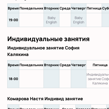
Время
Понедельник
Вторник
Среда
Четверг
Пятница
Суб
Baby
Baby
19:00
English
English
Индивидуальные занятия
Индивидуальное занятие София
Калякина
Время
Понедельник
Вторник
Среда
Четверг
Пятница
Индивидуаль
18:00
занятие Соф
Калякина
Комарова Настя Индивид занятие