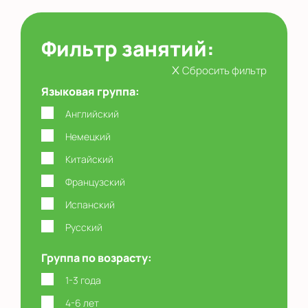
Фильтр занятий:
x
Сбросить фильтр
Языковая группа:
Английский
Немецкий
Китайский
Французский
Испанский
Русский
Группа по возрасту:
1-3 года
4-6 лет