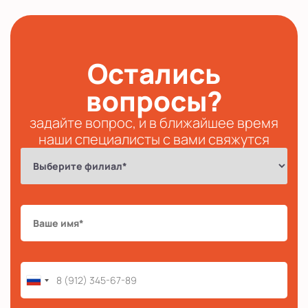
Остались
вопросы?
задайте вопрос, и в ближайшее время
наши специалисты с вами свяжутся