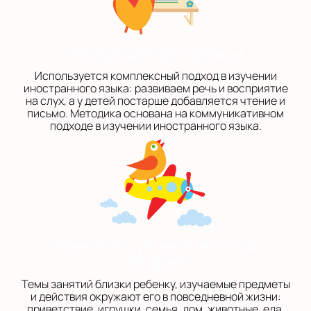
Авторские программы
Используется комплексный подход в изучении
иностранного языка: развиваем речь и восприятие
на слух, а у детей постарше добавляется чтение и
письмо. Методика основана на коммуникативном
подходе в изучении иностранного языка.
Занятия в увлекательной
форме
Темы занятий близки ребенку, изучаемые предметы
и действия окружают его в повседневной жизни:
приветствие, игрушки, семья, дом, животные, еда,