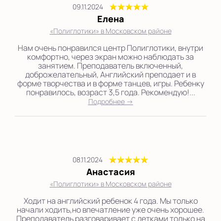
09.11.2024
Елена
«Полиглотики» в Московском районе
Нам очень понравился центр Полиглотики, внутри
комфортно, через экран можно наблюдать за
занятием. Преподаватель включенный,
доброжелательный, Английский преподает и в
форме творчества и в форме танцев, игры. Ребенку
понравилось, возраст 3,5 года. Рекомендую!...
Подробнее →
08.11.2024
Анастасия
«Полиглотики» в Московском районе
Ходит на английский ребенок 4 года. Мы только
начали ходить,но впечатление уже очень хорошее.
Преподаватель разговаривает с детками только на