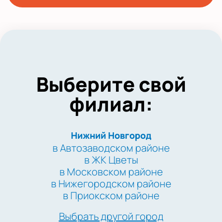
Выберите свой
филиал:
Нижний Новгород
в Автозаводском районе
в ЖК Цветы
в Московском районе
в Нижегородском районе
в Приокском районе
Выбрать другой город