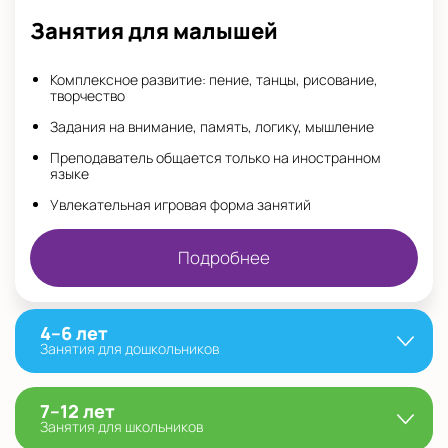
Занятия для малышей
Комплексное развитие: пение, танцы, рисование,
творчество
Задания на внимание, память, логику, мышление
Преподаватель общается только на иностранном
языке
Увлекательная игровая форма занятий
Подробнее
4–6 лет
Занятия для дошкольников
7–12 лет
Занятия для школьников