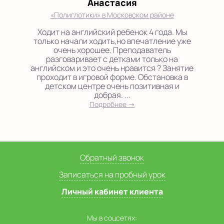
Анастасия
«Полиглотики» в Московском районе
Ходит на английский ребенок 4 года. Мы
только начали ходить,но впечатление уже
очень хорошее. Преподаватель
разговаривает с детками только на
английском и это очень нравится ? Занятие
проходит в игровой форме. Обстановка в
детском центре очень позитивная и
добрая. ...
Подробнее →
Обратный звонок
Записаться на пробный урок
Личный кабинет клиента
Мы в соцсетях: