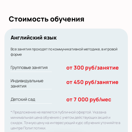
Стоимость обучения
Английский язык
Все занятия проходят по коммуникативной методике, в игровой
форме
от 300 руб/занятие
Групповые занятия
Индивидуальные
от 450 руб/занятие
занятия
от 7 000 руб/мес
Детский сад
* Предложение не является публичной офертой. Указана
минимальная цена обучения с учетом действующих акций и
скидок. Точную цену на интересующий курс обучения уточняйте в
центре Полиглотики.