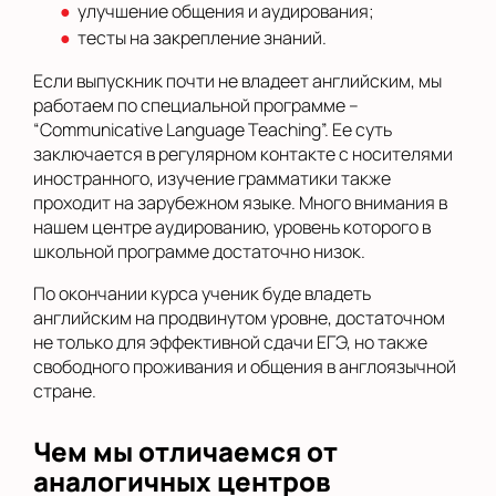
улучшение общения и аудирования;
тесты на закрепление знаний.
Если выпускник почти не владеет английским, мы
работаем по специальной программе –
“Communicative Language Teaching”. Ее суть
заключается в регулярном контакте с носителями
иностранного, изучение грамматики также
проходит на зарубежном языке. Много внимания в
нашем центре аудированию, уровень которого в
школьной программе достаточно низок.
По окончании курса ученик буде владеть
английским на продвинутом уровне, достаточном
не только для эффективной сдачи ЕГЭ, но также
свободного проживания и общения в англоязычной
стране.
Чем мы отличаемся от
аналогичных центров